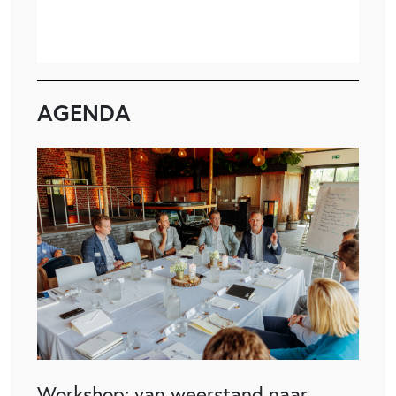
AGENDA
Workshop: van weerstand naar