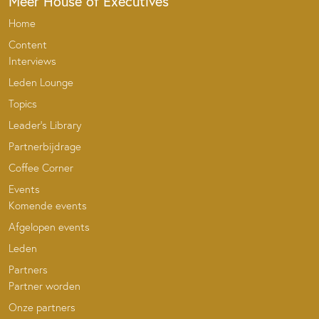
Meer House of Executives
Home
Content
Interviews
Leden Lounge
Topics
Leader’s Library
Partnerbijdrage
Coffee Corner
Events
Komende events
Afgelopen events
Leden
Partners
Partner worden
Onze partners