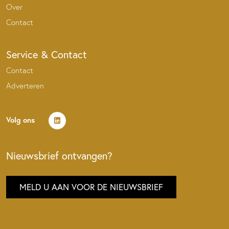
Over
Contact
Service & Contact
Contact
Adverteren
Volg ons
Nieuwsbrief ontvangen?
MELD U AAN VOOR DE NIEUWSBRIEF