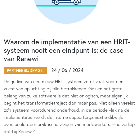
Waarom de implementatie van een HRIT-
systeem nooit een eindpunt is: de case
van Renewi
24 / 06 / 2024
PARTNERBIJDRAGE
De go-live van een nieuw HRIT-systeem zorgt vaak voor een
zucht van opluchting bij alle betrokkenen. Gezien het grote
belang van zulke software is dat niet onlogisch, maar eigenlijk
begint het transformatietraject dan maar pas. Niet alleen vereist
zo’n systeem voortdurend onderhoud, in de periode vlak na de
implementatie wordt de interne supportorganisatie dikwijls
overspoeld door praktische vragen van medewerkers. Hoe verliep
dat bij Renewi?