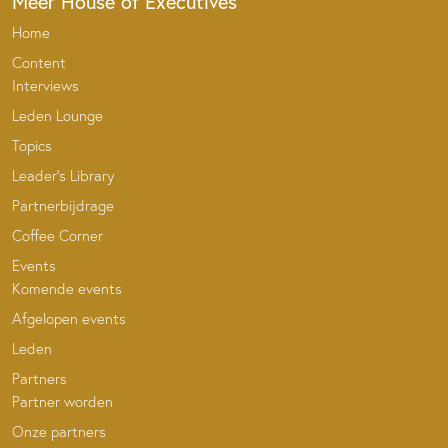
Meer House of Executives
Home
Content
Interviews
Leden Lounge
Topics
Leader’s Library
Partnerbijdrage
Coffee Corner
Events
Komende events
Afgelopen events
Leden
Partners
Partner worden
Onze partners