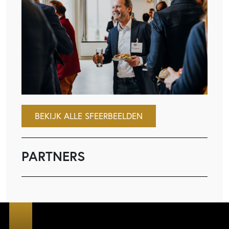
BEKIJK ALLE SFEERBEELDEN
PARTNERS