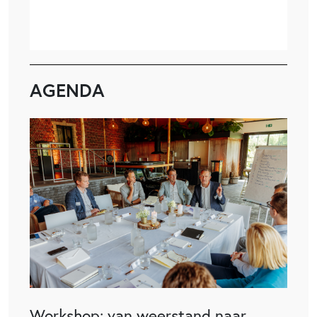
AGENDA
Workshop: van weerstand naar