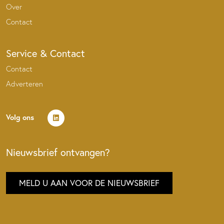
Over
Contact
Service & Contact
Contact
Adverteren
Volg ons
Nieuwsbrief ontvangen?
MELD U AAN VOOR DE NIEUWSBRIEF