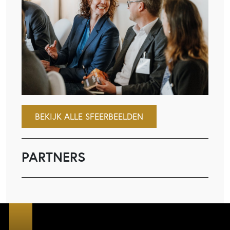
BEKIJK ALLE SFEERBEELDEN
PARTNERS