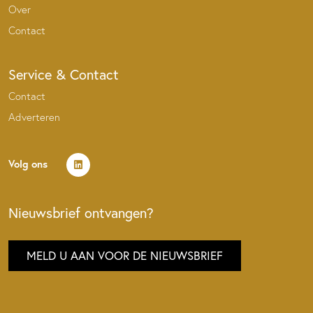
Over
Contact
Service & Contact
Contact
Adverteren
Volg ons
Nieuwsbrief ontvangen?
MELD U AAN VOOR DE NIEUWSBRIEF