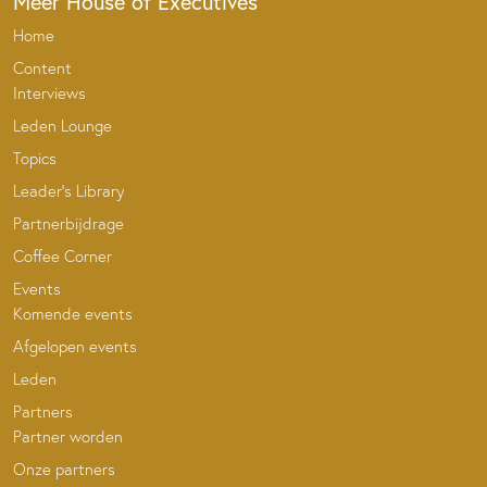
Meer House of Executives
Home
Content
Interviews
Leden Lounge
Topics
Leader’s Library
Partnerbijdrage
Coffee Corner
Events
Komende events
Afgelopen events
Leden
Partners
Partner worden
Onze partners