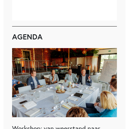
AGENDA
Workshop: van weerstand naar