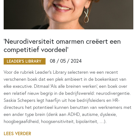
‘Neurodiversiteit omarmen creëert een
competitief voordeel’
08 / 05 / 2024
LEADER'S LIBRARY
Voor de rubriek Leader’s Library selecteren we een recent
verschenen boek dat een plek ambieert in de boekenkast van
elke executive. Ditmaal ‘Als alle breinen werken’, een boek over
een relatief nieuw begrip in de bedrijfswereld: neurodivergentie.
Saskia Schepers legt haarfijn uit hoe bedrijfsleiders en HR-
directeurs het potentieel kunnen benutten van werknemers met
een ander type brein (denk aan ADHD, autisme, dyslexie,
hoogbegaafdheid, hoogsensitiviteit, bipolariteit, …).
LEES VERDER