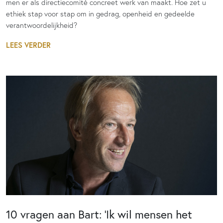
men er als directiecomité concreet werk van maakt. Hoe zet u
ethiek stap voor stap om in gedrag, openheid en gedeelde
verantwoordelijkheid?
LEES VERDER
10 vragen aan Bart: ‘Ik wil mensen het