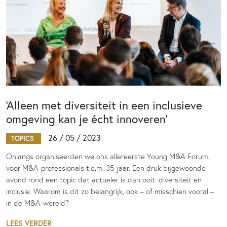
‘Alleen met diversiteit in een inclusieve
omgeving kan je écht innoveren’
26 / 05 / 2023
TOPICS
Onlangs organiseerden we ons allereerste Young M&A Forum,
voor M&A-professionals t.e.m. 35 jaar. Een druk bijgewoonde
avond rond een topic dat actueler is dan ooit: diversiteit en
inclusie. Waarom is dit zo belangrijk, ook – of misschien vooral –
in de M&A-wereld?
LEES VERDER