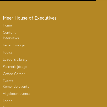
Meer House of Executives
Home
Content
Interviews
Leden Lounge
Topics
Leader’s Library
Partnerbijdrage
Coffee Corner
Events
Komende events
Afgelopen events
Leden