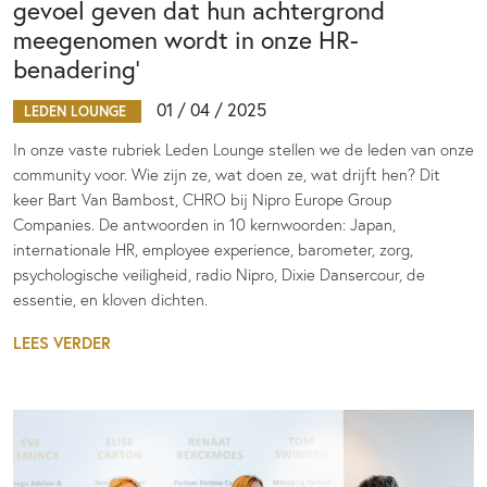
gevoel geven dat hun achtergrond
meegenomen wordt in onze HR-
benadering’
01 / 04 / 2025
LEDEN LOUNGE
In onze vaste rubriek Leden Lounge stellen we de leden van onze
community voor. Wie zijn ze, wat doen ze, wat drijft hen? Dit
keer Bart Van Bambost, CHRO bij Nipro Europe Group
Companies. De antwoorden in 10 kernwoorden: Japan,
internationale HR, employee experience, barometer, zorg,
psychologische veiligheid, radio Nipro, Dixie Dansercour, de
essentie, en kloven dichten.
LEES VERDER