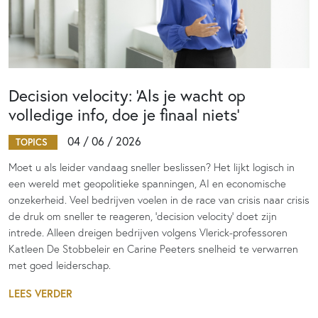
Decision velocity: ‘Als je wacht op
volledige info, doe je finaal niets’
04 / 06 / 2026
TOPICS
Moet u als leider vandaag sneller beslissen? Het lijkt logisch in
een wereld met geopolitieke spanningen, AI en economische
onzekerheid. Veel bedrijven voelen in de race van crisis naar crisis
de druk om sneller te reageren, ‘decision velocity’ doet zijn
intrede. Alleen dreigen bedrijven volgens Vlerick-professoren
Katleen De Stobbeleir en Carine Peeters snelheid te verwarren
met goed leiderschap.
LEES VERDER