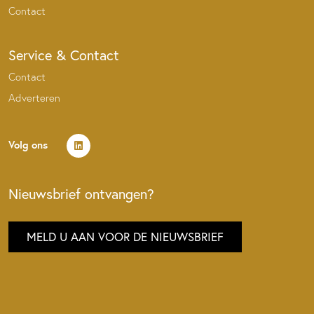
Contact
Service & Contact
Contact
Adverteren
Volg ons
Nieuwsbrief ontvangen?
MELD U AAN VOOR DE NIEUWSBRIEF