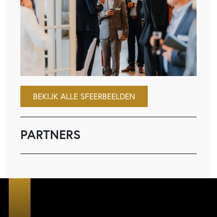
BEKIJK ALLE SFEERBEELDEN
PARTNERS