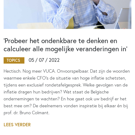
‘Probeer het ondenkbare te denken en
calculeer alle mogelijke veranderingen in’
05 / 07 / 2022
TOPICS
Hectisch. Nog meer VUCA. Onvoorspelbaar. Dat zijn de woorden
waarmee enkele CFO’s de situatie van hoge inflatie schetsten,
tijdens een exclusief rondetafelgesprek. Welke gevolgen van de
inflatie dragen hun bedrijven? Wat staat de Belgische
ondernemingen te wachten? En hoe gaat ook uw bedrijf er het
best mee om? De deelnemers vonden inspiratie bij elkaar én bij
prof. dr. Bruno Colmant.
LEES VERDER