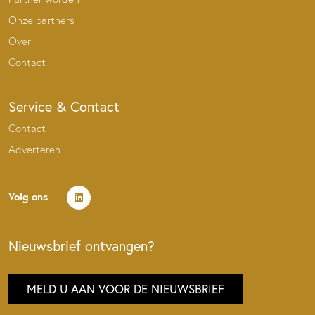
Onze partners
Over
Contact
Service & Contact
Contact
Adverteren
Volg ons
Nieuwsbrief ontvangen?
MELD U AAN VOOR DE NIEUWSBRIEF