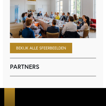
BEKIJK ALLE SFEERBEELDEN
PARTNERS