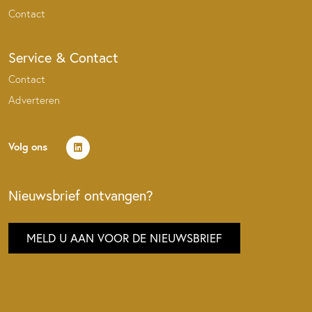
Contact
Service & Contact
Contact
Adverteren
Volg ons
Nieuwsbrief ontvangen?
MELD U AAN VOOR DE NIEUWSBRIEF