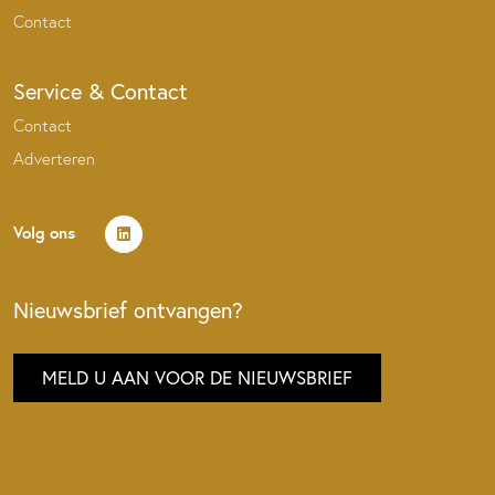
Contact
Service & Contact
Contact
Adverteren
Volg ons
Nieuwsbrief ontvangen?
MELD U AAN VOOR DE NIEUWSBRIEF