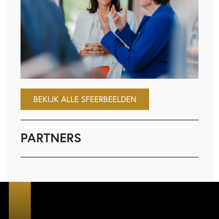
BEKIJK ALLE SFEERBEELDEN
PARTNERS