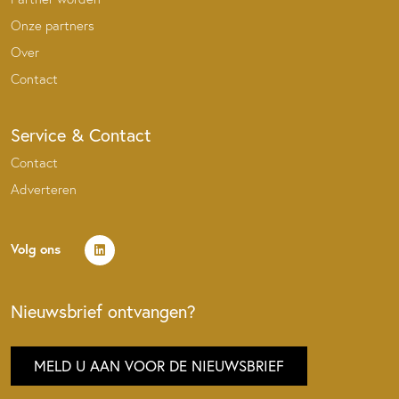
Onze partners
Over
Contact
Service & Contact
Contact
Adverteren
Volg ons
Nieuwsbrief ontvangen?
MELD U AAN VOOR DE NIEUWSBRIEF