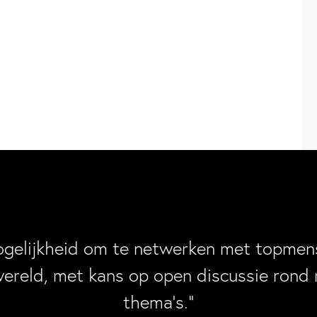
ogelijkheid om te netwerken met topmens
wereld, met kans op open discussie rond 
thema’s.”