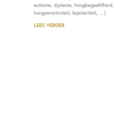
autisme, dyslexie, hoogbegaafdheid,
hoogsensitiviteit, bipolariteit, …).
LEES VERDER