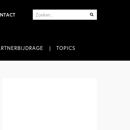
NTACT
ARTNERBIJDRAGE
TOPICS