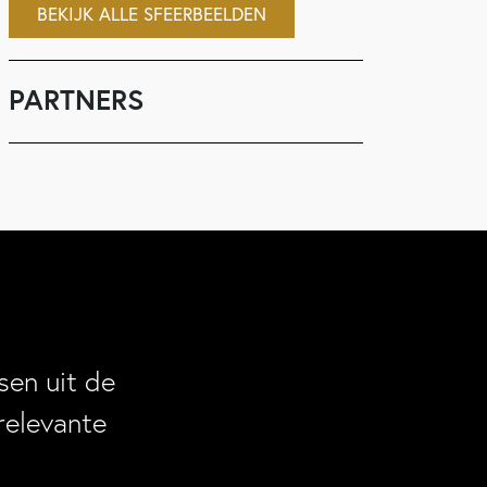
BEKIJK ALLE SFEERBEELDEN
PARTNERS
en uit de
relevante