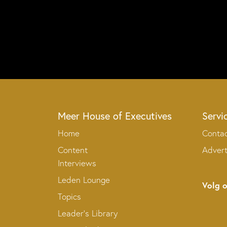
Meer House of Executives
Servi
Home
Conta
Content
Adver
Interviews
Leden Lounge
Volg 
Topics
Leader’s Library