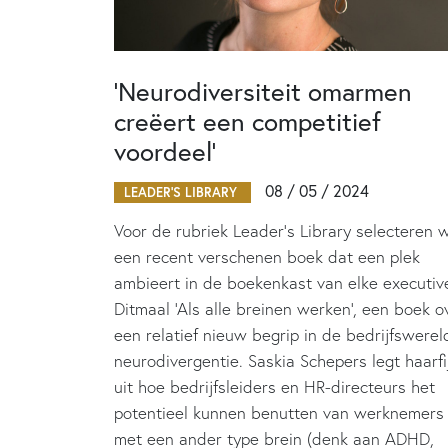
‘Neurodiversiteit omarmen
creëert een competitief
voordeel’
08 / 05 / 2024
LEADER'S LIBRARY
Voor de rubriek Leader’s Library selecteren 
een recent verschenen boek dat een plek
ambieert in de boekenkast van elke executiv
Ditmaal ‘Als alle breinen werken’, een boek o
een relatief nieuw begrip in de bedrijfswerel
neurodivergentie. Saskia Schepers legt haarfi
uit hoe bedrijfsleiders en HR-directeurs het
potentieel kunnen benutten van werknemers
met een ander type brein (denk aan ADHD,