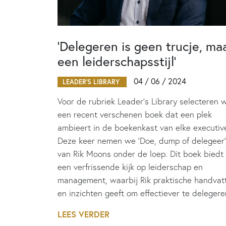
‘Delegeren is geen trucje, ma
een leiderschapsstijl’
04 / 06 / 2024
LEADER'S LIBRARY
Voor de rubriek Leader’s Library selecteren 
een recent verschenen boek dat een plek
ambieert in de boekenkast van elke executiv
Deze keer nemen we ‘Doe, dump of delegeer’
van Rik Moons onder de loep. Dit boek biedt
een verfrissende kijk op leiderschap en
management, waarbij Rik praktische handvat
en inzichten geeft om effectiever te delegere
LEES VERDER