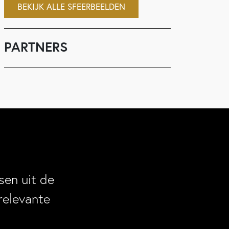
BEKIJK ALLE SFEERBEELDEN
PARTNERS
en uit de
relevante