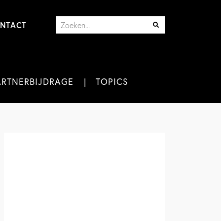
NTACT
ARTNERBIJDRAGE
TOPICS