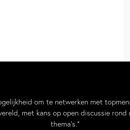
ogelijkheid om te netwerken met topmens
wereld, met kans op open discussie rond 
thema’s.”