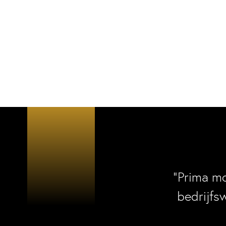
“Prima m
bedrijfs