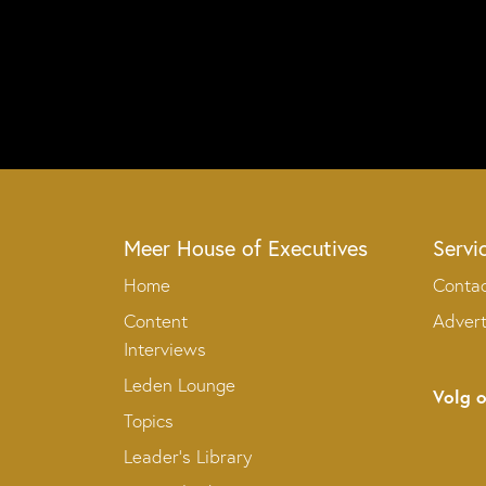
Meer House of Executives
Servi
Home
Conta
Content
Adver
Interviews
Leden Lounge
Volg 
Topics
Leader’s Library