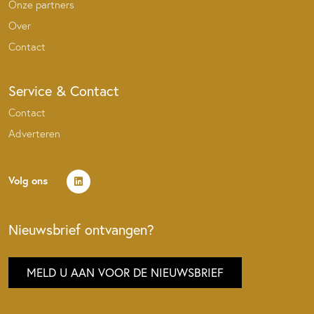
Onze partners
Over
Contact
Service & Contact
Contact
Adverteren
Volg ons
Nieuwsbrief ontvangen?
MELD U AAN VOOR DE NIEUWSBRIEF