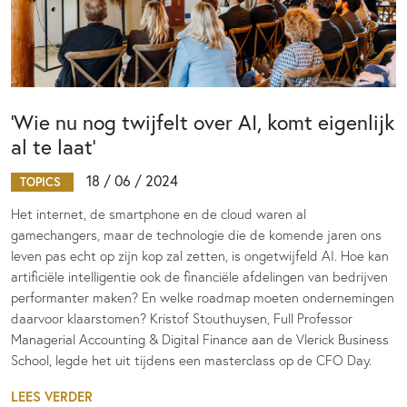
‘Wie nu nog twijfelt over AI, komt eigenlijk
al te laat’
18 / 06 / 2024
TOPICS
Het internet, de smartphone en de cloud waren al
gamechangers, maar de technologie die de komende jaren ons
leven pas echt op zijn kop zal zetten, is ongetwijfeld AI. Hoe kan
artificiële intelligentie ook de financiële afdelingen van bedrijven
performanter maken? En welke roadmap moeten ondernemingen
daarvoor klaarstomen? Kristof Stouthuysen, Full Professor
Managerial Accounting & Digital Finance aan de Vlerick Business
School, legde het uit tijdens een masterclass op de CFO Day.
LEES VERDER