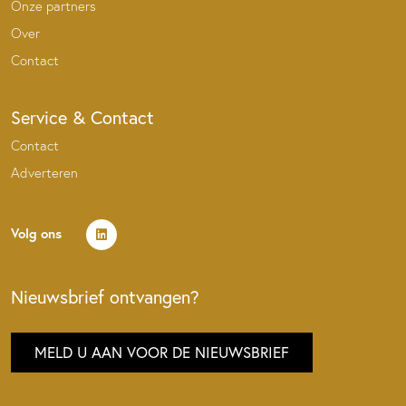
Onze partners
Over
Contact
Service & Contact
Contact
Adverteren
Volg ons
Nieuwsbrief ontvangen?
MELD U AAN VOOR DE NIEUWSBRIEF