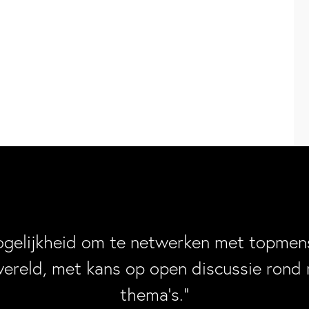
ogelijkheid om te netwerken met topmens
wereld, met kans op open discussie rond 
thema’s.”