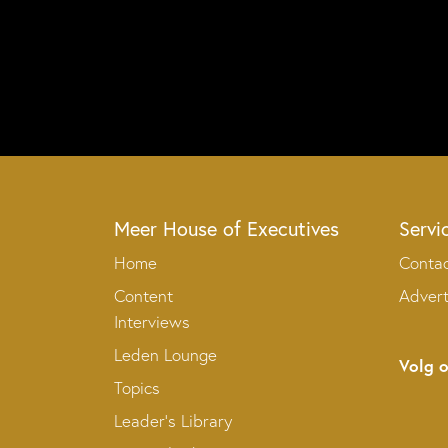
Meer House of Executives
Servi
Home
Conta
Content
Adver
Interviews
Leden Lounge
Volg 
Topics
Leader’s Library