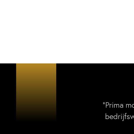
“Prima m
bedrijfs