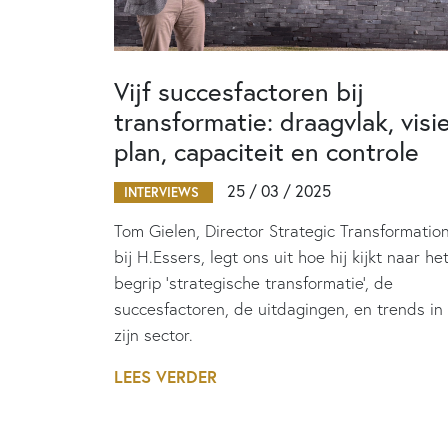
Vijf succesfactoren bij
transformatie: draagvlak, visie
plan, capaciteit en controle
25 / 03 / 2025
INTERVIEWS
Tom Gielen, Director Strategic Transformatio
bij H.Essers, legt ons uit hoe hij kijkt naar he
begrip ‘strategische transformatie’, de
succesfactoren, de uitdagingen, en trends in
zijn sector.
LEES VERDER