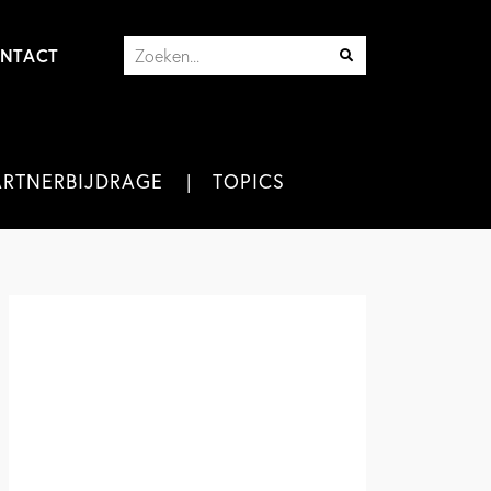
NTACT
ARTNERBIJDRAGE
TOPICS