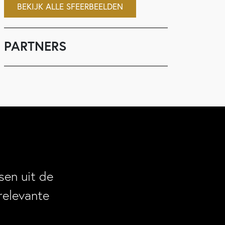
BEKIJK ALLE SFEERBEELDEN
PARTNERS
en uit de
relevante