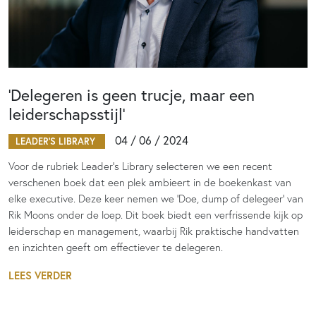
‘Delegeren is geen trucje, maar een
leiderschapsstijl’
04 / 06 / 2024
LEADER'S LIBRARY
Voor de rubriek Leader’s Library selecteren we een recent
verschenen boek dat een plek ambieert in de boekenkast van
elke executive. Deze keer nemen we ‘Doe, dump of delegeer’ van
Rik Moons onder de loep. Dit boek biedt een verfrissende kijk op
leiderschap en management, waarbij Rik praktische handvatten
en inzichten geeft om effectiever te delegeren.
LEES VERDER