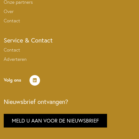
Onze partners
Over
Contact
Service & Contact
Contact
Adverteren
Volg ons
Nieuwsbrief ontvangen?
MELD U AAN VOOR DE NIEUWSBRIEF