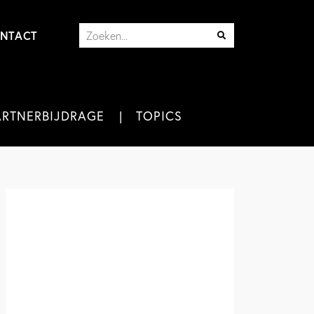
NTACT
ARTNERBIJDRAGE
TOPICS