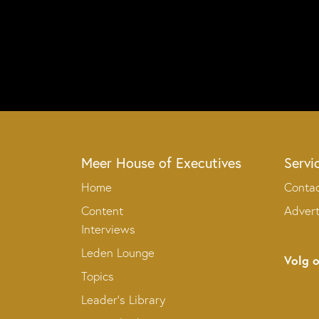
Meer House of Executives
Servi
Home
Conta
Content
Adver
Interviews
Leden Lounge
Volg 
Topics
Leader’s Library