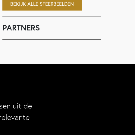
BEKIJK ALLE SFEERBEELDEN
PARTNERS
en uit de
relevante