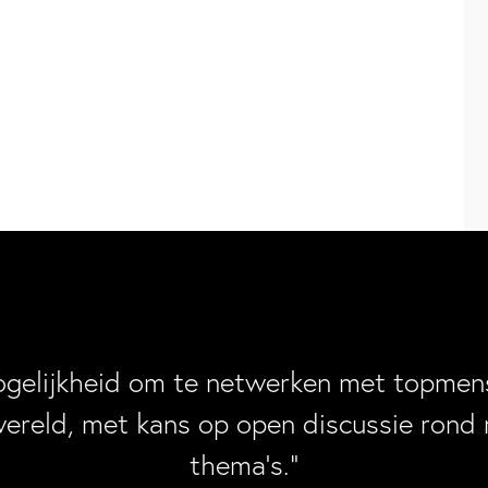
ogelijkheid om te netwerken met topmens
wereld, met kans op open discussie rond 
thema’s.”