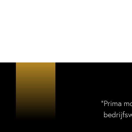
“Prima m
bedrijfs