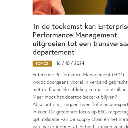
‘In de toekomst kan Enterpris
Performance Management
uitgroeien tot een transversa
departement’
16 / 10 / 2024
TOPICS
Enterprise Performance Management (EPM)
wordt doorgaans vooral in verband gebracht
met de financiële afdeling en met controlling.
Maar moet het daartoe beperkt blijven?
Absoluut niet, zeggen twee TriFinance-exper
in koor. De groeiende focus op ESG-rapporta
optimalisatie van de supply chain en het met
van marketingprestaties biedt kansen voor d