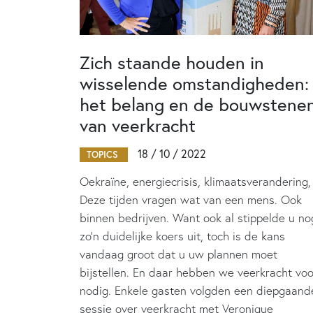
Zich staande houden in
wisselende omstandigheden:
het belang en de bouwstene
van veerkracht
18 / 10 / 2022
TOPICS
Oekraïne, energiecrisis, klimaatsverandering
Deze tijden vragen wat van een mens. Ook
binnen bedrijven. Want ook al stippelde u no
zo’n duidelijke koers uit, toch is de kans
vandaag groot dat u uw plannen moet
bijstellen. En daar hebben we veerkracht voo
nodig. Enkele gasten volgden een diepgaand
sessie over veerkracht met Veronique