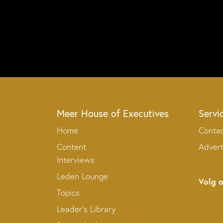
Meer House of Executives
Servi
Home
Conta
Content
Adver
Interviews
Leden Lounge
Volg 
Topics
Leader’s Library