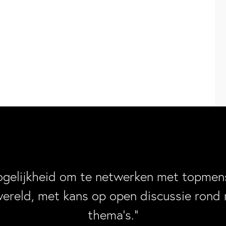
ogelijkheid om te netwerken met topmens
wereld, met kans op open discussie rond 
thema’s.”