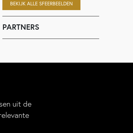
BEKIJK ALLE SFEERBEELDEN
PARTNERS
en uit de
relevante