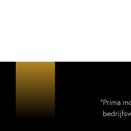
“Prima m
bedrijfs