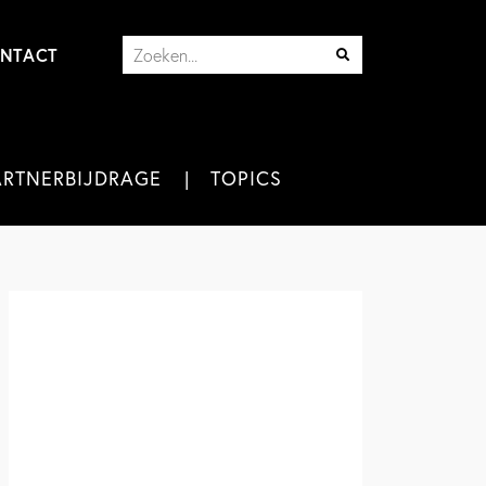
NTACT
ARTNERBIJDRAGE
TOPICS