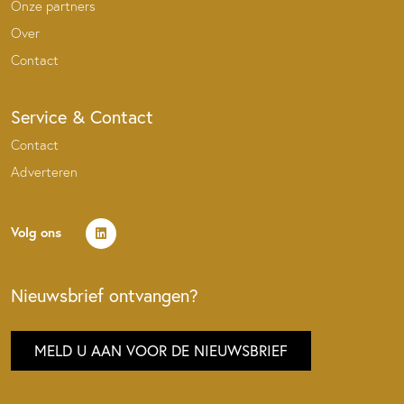
Onze partners
Over
Contact
Service & Contact
Contact
Adverteren
Volg ons
Nieuwsbrief ontvangen?
MELD U AAN VOOR DE NIEUWSBRIEF