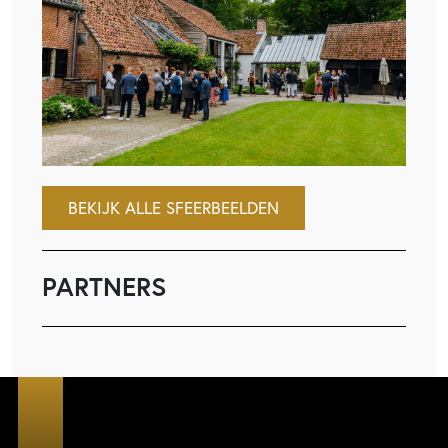
BEKIJK ALLE SFEERBEELDEN
PARTNERS