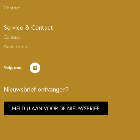
Contact
Service & Contact
Contact
Adverteren
Volg ons
Nieuwsbrief ontvangen?
MELD U AAN VOOR DE NIEUWSBRIEF