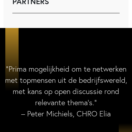
PARTNERS
“Prima mogelijkheid om te netwerken
met topmensen uit de bedrijfswereld,
met kans op open discussie rond
relevante thema’s.”
– Peter Michiels, CHRO Elia