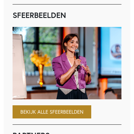
SFEERBEELDEN
BEKIJK ALLE SFEERBEELDEN