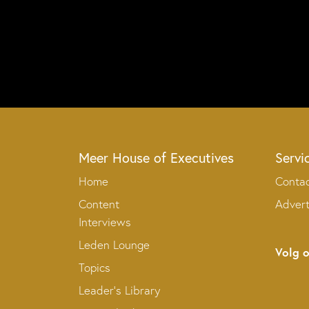
Meer House of Executives
Servi
Home
Conta
Content
Adver
Interviews
Leden Lounge
Volg 
Topics
Leader’s Library