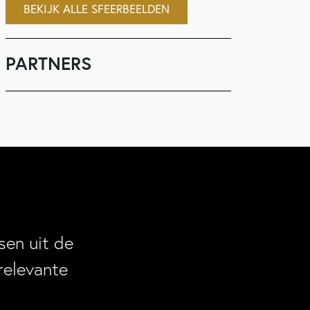
BEKIJK ALLE SFEERBEELDEN
PARTNERS
en uit de
relevante