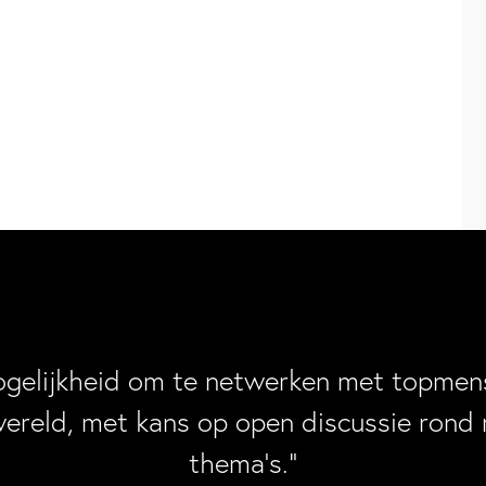
ogelijkheid om te netwerken met topmens
wereld, met kans op open discussie rond 
thema’s.”