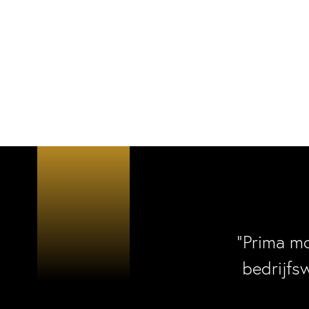
“Prima m
bedrijfs