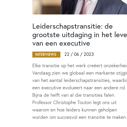
Leiderschapstransitie: de
grootste uitdaging in het lev
van een executive
22 / 06 / 2023
INTERVIEWS
Elke transitie op het werk creëert onzekerhei
Vandaag zien we globaal een markante stijgi
van het aantal leiderschapstransities, waarbi
een executive evolueert naar een andere rol.
Bijna de helft van al die transities falen.
Professor Christophe Touton legt ons uit
waarom en hoe leiders kunnen geholpen
worden om succesvol een transitie te maken.