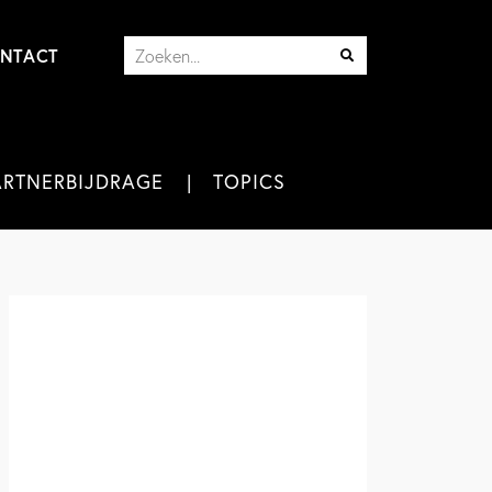
NTACT
ARTNERBIJDRAGE
TOPICS