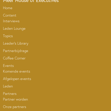
Meer House of Executives
Home
Content
Interviews
Leden Lounge
Topics
Leader’s Library
Partnerbijdrage
Coffee Corner
Events
Komende events
Afgelopen events
Leden
Partners
Partner worden
Onze partners