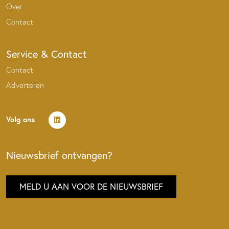
Over
Contact
Service & Contact
Contact
Adverteren
Volg ons
Nieuwsbrief ontvangen?
MELD U AAN VOOR DE NIEUWSBRIEF