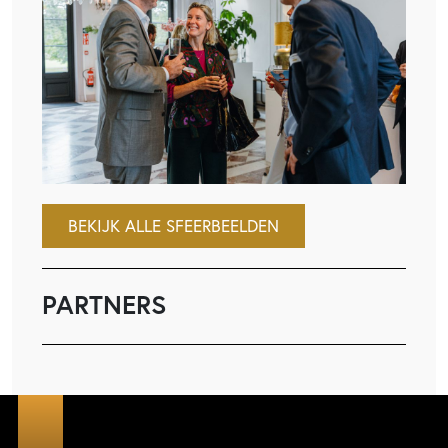
BEKIJK ALLE SFEERBEELDEN
PARTNERS