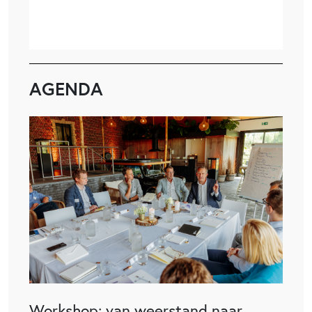
AGENDA
Workshop: van weerstand naar