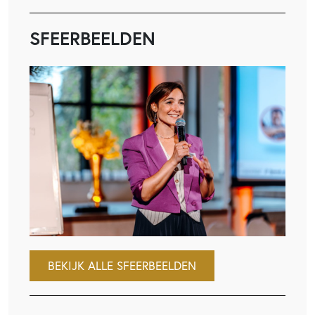
SFEERBEELDEN
BEKIJK ALLE SFEERBEELDEN