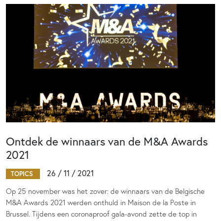
Ontdek de winnaars van de M&A Awards
2021
26 / 11 / 2021
TOPICS
Op 25 november was het zover: de winnaars van de Belgische
M&A Awards 2021 werden onthuld in Maison de la Poste in
Brussel. Tijdens een coronaproof gala-avond zette de top in