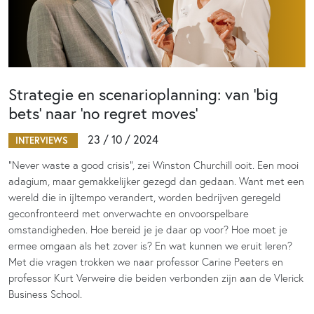
Strategie en scenarioplanning: van ‘big
bets’ naar ‘no regret moves’
23 / 10 / 2024
INTERVIEWS
“Never waste a good crisis”, zei Winston Churchill ooit. Een mooi
adagium, maar gemakkelijker gezegd dan gedaan. Want met een
wereld die in ijltempo verandert, worden bedrijven geregeld
geconfronteerd met onverwachte en onvoorspelbare
omstandigheden. Hoe bereid je je daar op voor? Hoe moet je
ermee omgaan als het zover is? En wat kunnen we eruit leren?
Met die vragen trokken we naar professor Carine Peeters en
professor Kurt Verweire die beiden verbonden zijn aan de Vlerick
Business School.