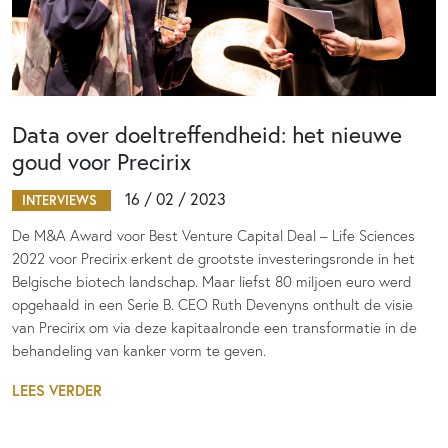
Data over doeltreffendheid: het nieuwe
goud voor Precirix
16 / 02 / 2023
INTERVIEWS
De M&A Award voor Best Venture Capital Deal – Life Sciences
2022 voor Precirix erkent de grootste investeringsronde in het
Belgische biotech landschap. Maar liefst 80 miljoen euro werd
opgehaald in een Serie B. CEO Ruth Devenyns onthult de visie
van Precirix om via deze kapitaalronde een transformatie in de
behandeling van kanker vorm te geven.
LEES VERDER