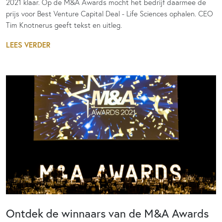
2021 klaar. Op de M&A Awards mocht het bedrijf daarmee de
prijs voor Best Venture Capital Deal - Life Sciences ophalen. CEO
Tim Knotnerus geeft tekst en uitleg.
LEES VERDER
Ontdek de winnaars van de M&A Awards