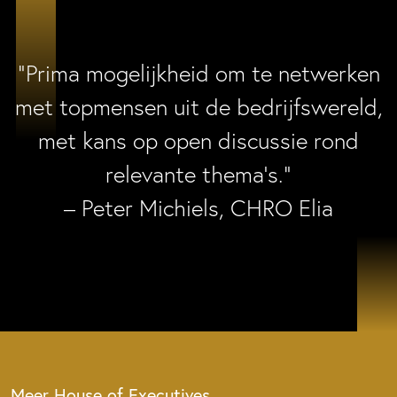
“Prima mogelijkheid om te netwerken
met topmensen uit de bedrijfswereld,
met kans op open discussie rond
relevante thema’s.”
– Peter Michiels, CHRO Elia
Meer House of Executives