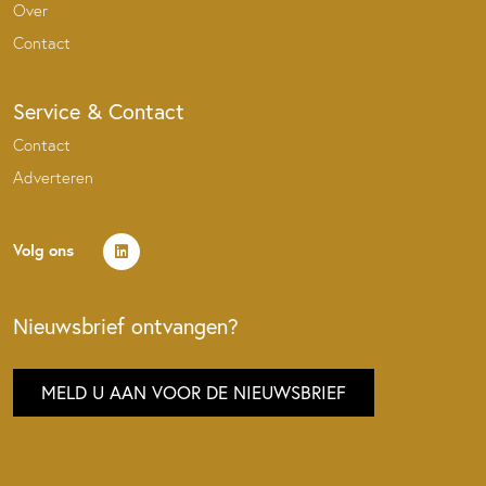
Over
Contact
Service & Contact
Contact
Adverteren
Volg ons
Nieuwsbrief ontvangen?
MELD U AAN VOOR DE NIEUWSBRIEF