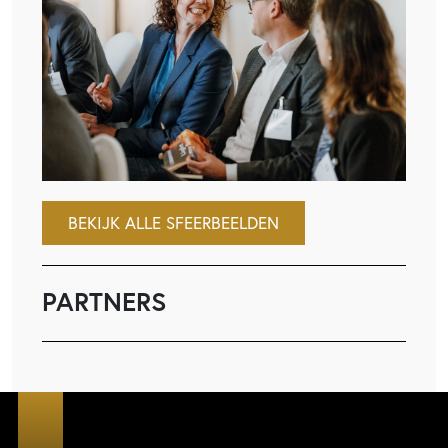
BEKIJK ALLE SFEERBEELDEN
PARTNERS