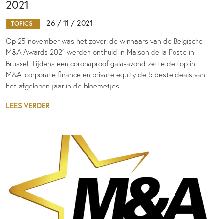
2021
26 / 11 / 2021
TOPICS
Op 25 november was het zover: de winnaars van de Belgische
M&A Awards 2021 werden onthuld in Maison de la Poste in
Brussel. Tijdens een coronaproof gala-avond zette de top in
M&A, corporate finance en private equity de 5 beste deals van
het afgelopen jaar in de bloemetjes.
LEES VERDER