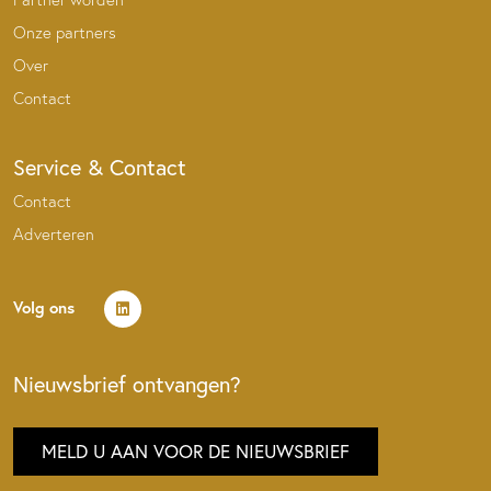
Onze partners
Over
Contact
Service & Contact
Contact
Adverteren
Volg ons
Nieuwsbrief ontvangen?
MELD U AAN VOOR DE NIEUWSBRIEF