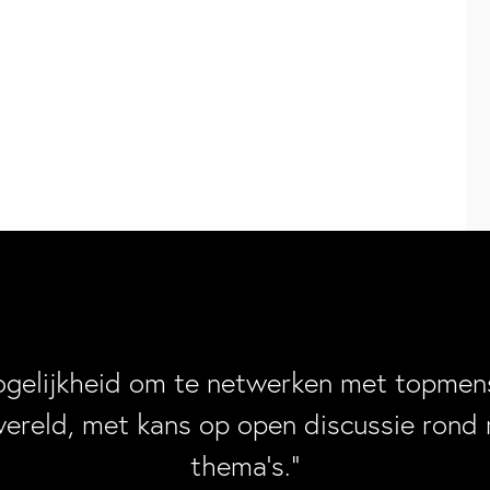
ogelijkheid om te netwerken met topmens
wereld, met kans op open discussie rond 
thema’s.”