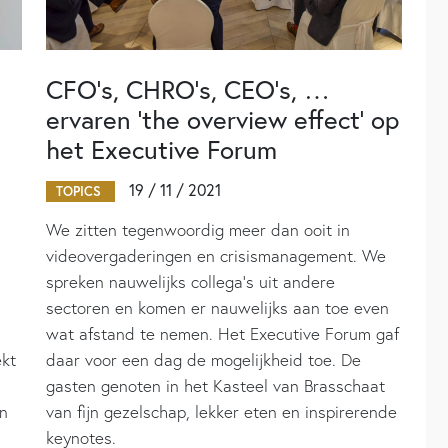
CFO’s, CHRO’s, CEO’s, …
ervaren ’the overview effect’ op
het Executive Forum
19 / 11 / 2021
TOPICS
We zitten tegenwoordig meer dan ooit in
videovergaderingen en crisismanagement. We
spreken nauwelijks collega’s uit andere
sectoren en komen er nauwelijks aan toe even
wat afstand te nemen. Het Executive Forum gaf
ekt
daar voor een dag de mogelijkheid toe. De
gasten genoten in het Kasteel van Brasschaat
en
van fijn gezelschap, lekker eten en inspirerende
keynotes.