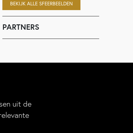
BEKIJK ALLE SFEERBEELDEN
PARTNERS
en uit de
relevante