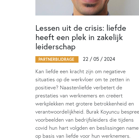
Lessen uit de crisis: liefde
heeft een plek in zakelijk
leiderschap
22 / 05 / 2024
PARTNERBIJDRAGE
Kan liefde een kracht zijn om negatieve
situaties op de werkvloer om te zetten in
positieve? Naastenliefde verbetert de
prestaties van werknemers en creëert
werkplekken met grotere betrokkenheid en
verantwoordelijkheid. Burak Koyuncu bespre
voorbeelden van bedrijfsleiders die tijdens
covid hun hart volgden en beslissingen nam
op basis van liefde voor hun werknemers.