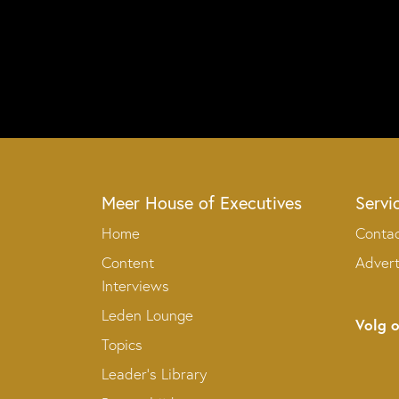
Meer House of Executives
Servi
Home
Conta
Content
Adver
Interviews
Leden Lounge
Volg 
Topics
Leader’s Library