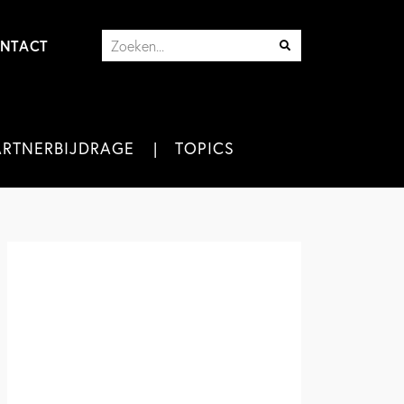
NTACT
ARTNERBIJDRAGE
TOPICS