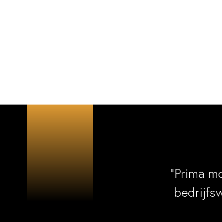
“Prima m
bedrijfs