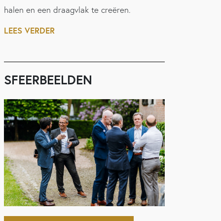
halen en een draagvlak te creëren.
LEES VERDER
SFEERBEELDEN