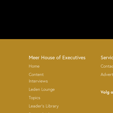
Meer House of Executives
Servi
Home
Conta
Content
Adver
Interviews
Leden Lounge
Volg 
Topics
Leader’s Library