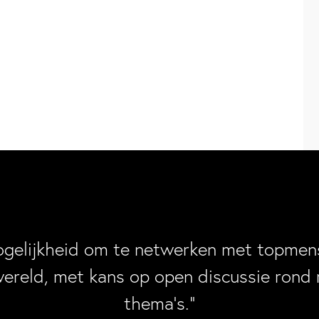
ogelijkheid om te netwerken met topmens
wereld, met kans op open discussie rond 
thema’s.”