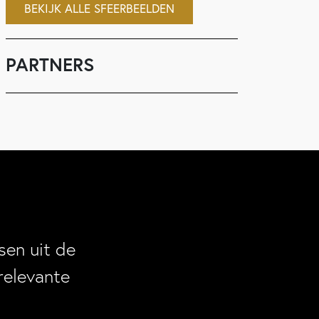
BEKIJK ALLE SFEERBEELDEN
PARTNERS
en uit de
relevante