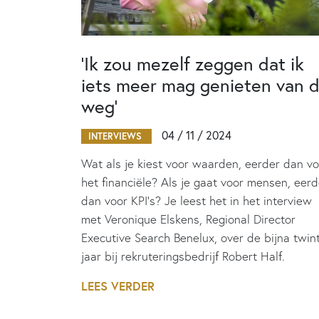
‘Ik zou mezelf zeggen dat ik
iets meer mag genieten van 
weg’
04 / 11 / 2024
INTERVIEWS
Wat als je kiest voor waarden, eerder dan vo
het financiële? Als je gaat voor mensen, eerd
dan voor KPI’s? Je leest het in het interview
met Veronique Elskens, Regional Director
Executive Search Benelux, over de bijna twin
jaar bij rekruteringsbedrijf Robert Half.
LEES VERDER