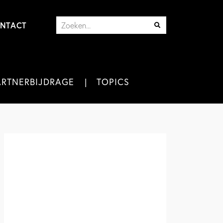
NTACT
ARTNERBIJDRAGE
TOPICS