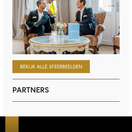
BEKIJK ALLE SFEERBEELDEN
PARTNERS