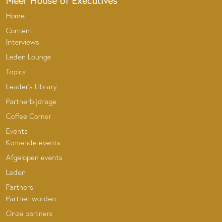
Meer House of Executives
Home
Content
Interviews
Leden Lounge
Topics
Leader’s Library
Partnerbijdrage
Coffee Corner
Events
Komende events
Afgelopen events
Leden
Partners
Partner worden
Onze partners