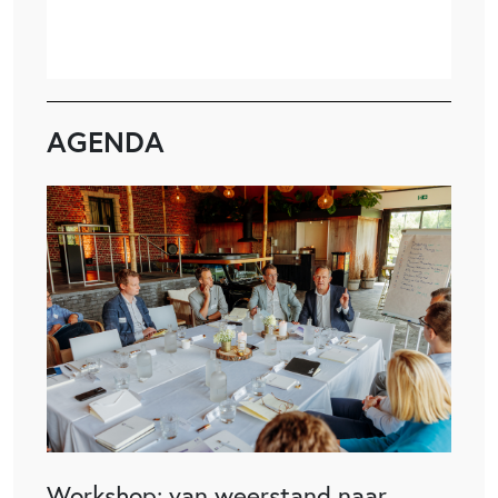
AGENDA
Workshop: van weerstand naar