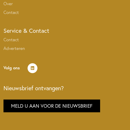
Over
Contact
Service & Contact
Contact
Adverteren
Volg ons
Nieuwsbrief ontvangen?
MELD U AAN VOOR DE NIEUWSBRIEF