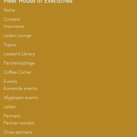
Meer House of Executives
Home
Content
Interviews
Leden Lounge
Topics
Leader’s Library
Partnerbijdrage
Coffee Corner
Events
Komende events
Afgelopen events
Leden
Partners
Partner worden
Onze partners