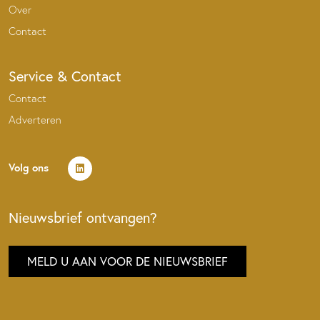
Over
Contact
Service & Contact
Contact
Adverteren
Volg ons
Nieuwsbrief ontvangen?
MELD U AAN VOOR DE NIEUWSBRIEF