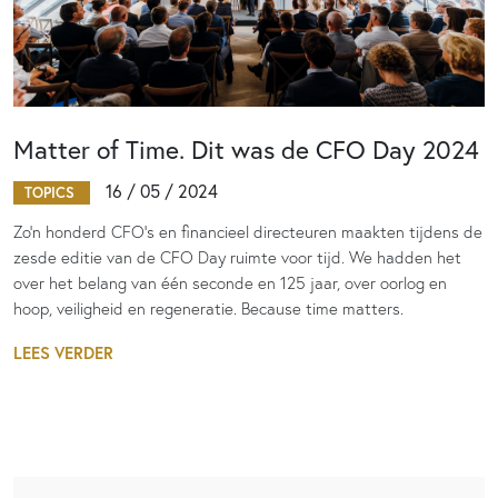
Matter of Time. Dit was de CFO Day 2024
16 / 05 / 2024
TOPICS
Zo’n honderd CFO’s en financieel directeuren maakten tijdens de
zesde editie van de CFO Day ruimte voor tijd. We hadden het
over het belang van één seconde en 125 jaar, over oorlog en
hoop, veiligheid en regeneratie. Because time matters.
LEES VERDER