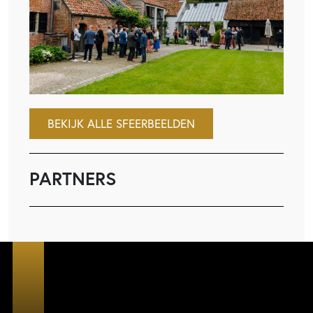
BEKIJK ALLE SFEERBEELDEN
PARTNERS