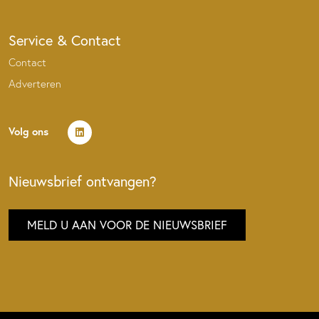
Service & Contact
Contact
Adverteren
Volg ons
Nieuwsbrief ontvangen?
MELD U AAN VOOR DE NIEUWSBRIEF