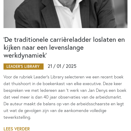
‘De traditionele carrièreladder loslaten en
kijken naar een levenslange
werkdynamiek’
21 / 01 / 2025
LEADER'S LIBRARY
Voor de rubriek Leader’s Library selecteren we een recent boek
dat thuishoort in de boekenkast van elke executive. Deze keer
bespreken we met Iedereen aan ’t werk van Jan Denys een boek
dat veel meer is dan 40 jaar observaties van de arbeidsmarkt.
De auteur maakt de balans op van de arbeidsschaarste en legt
uit wat de gevolgen zijn van de aankomende volledige
tewerkstelling.
LEES VERDER