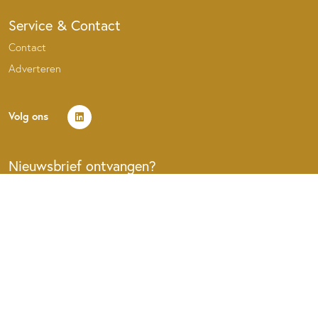
Service & Contact
Contact
Adverteren
Volg ons
Nieuwsbrief ontvangen?
MELD U AAN VOOR DE NIEUWSBRIEF