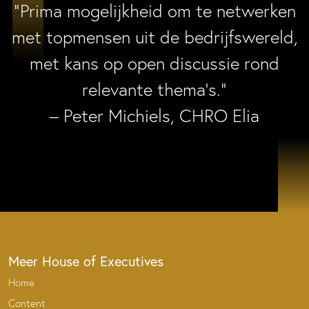
“Prima mogelijkheid om te netwerken
met topmensen uit de bedrijfswereld,
met kans op open discussie rond
relevante thema’s.”
– Peter Michiels, CHRO Elia
Meer House of Executives
Home
Content