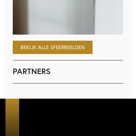
BEKIJK ALLE SFEERBEELDEN
PARTNERS