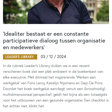
‘Idealiter bestaat er een constante
participatieve dialoog tussen organisatie
en medewerkers’
03 / 12 / 2024
LEADER'S LIBRARY
In de rubriek Leader’s Library duiken we in een recent
verschenen boek dat een plek ambieert in de boekenkast van
elke executive. Met ditmaal het inspirerende ‘Werken aan
werkgeluk’ van Fons Leroy, Katelijn Nijsmans en Dajo De Prins.
Doordat het boek werkgeluk aanvliegt vanuit een (broodnodig)
multidimensionaal perspectief, geldt het bijna als een totaalgids
voor het uitbouwen van een gezonde organisatie. Een checklist is
het echter niet, klinkt het.