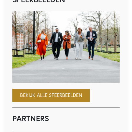
BEKIJK ALLE SFEERBEELDEN
PARTNERS