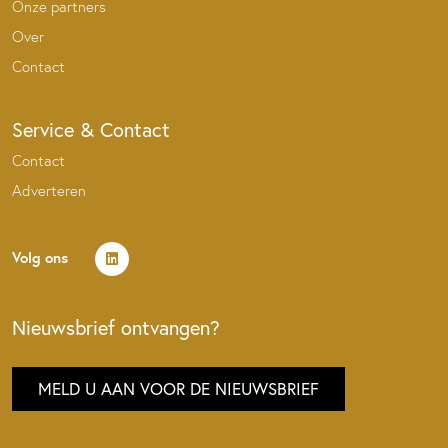
Onze partners
Over
Contact
Service & Contact
Contact
Adverteren
Volg ons
Nieuwsbrief ontvangen?
MELD U AAN VOOR DE NIEUWSBRIEF