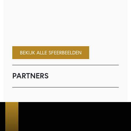
BEKIJK ALLE SFEERBEELDEN
PARTNERS