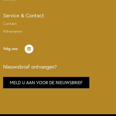
Service & Contact
Contact
Adverteren
Volg ons
Nieuwsbrief ontvangen?
MELD U AAN VOOR DE NIEUWSBRIEF