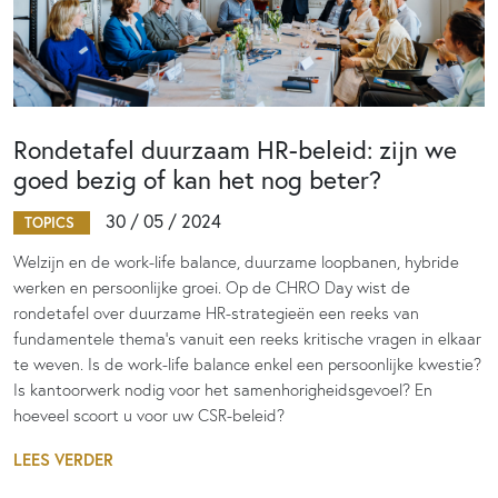
Rondetafel duurzaam HR-beleid: zijn we
goed bezig of kan het nog beter?
30 / 05 / 2024
TOPICS
Welzijn en de work-life balance, duurzame loopbanen, hybride
werken en persoonlijke groei. Op de CHRO Day wist de
rondetafel over duurzame HR-strategieën een reeks van
fundamentele thema’s vanuit een reeks kritische vragen in elkaar
te weven. Is de work-life balance enkel een persoonlijke kwestie?
Is kantoorwerk nodig voor het samenhorigheidsgevoel? En
hoeveel scoort u voor uw CSR-beleid?
LEES VERDER