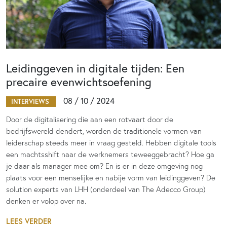
Leidinggeven in digitale tijden: Een
precaire evenwichtsoefening
08 / 10 / 2024
INTERVIEWS
Door de digitalisering die aan een rotvaart door de
bedrijfswereld dendert, worden de traditionele vormen van
leiderschap steeds meer in vraag gesteld. Hebben digitale tools
een machtsshift naar de werknemers teweeggebracht? Hoe ga
je daar als manager mee om? En is er in deze omgeving nog
plaats voor een menselijke en nabije vorm van leidinggeven? De
solution experts van LHH (onderdeel van The Adecco Group)
denken er volop over na.
LEES VERDER