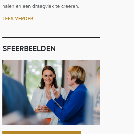
halen en een draagvlak te creëren.
LEES VERDER
SFEERBEELDEN