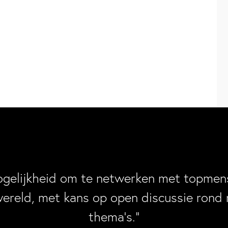
ogelijkheid om te netwerken met topmens
wereld, met kans op open discussie rond 
thema’s.”