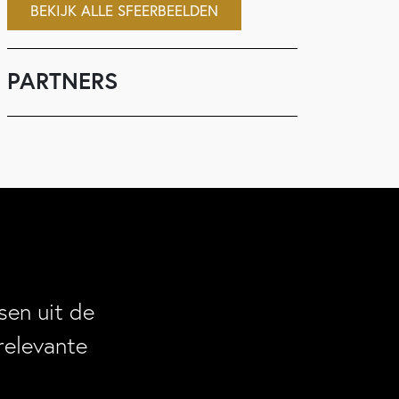
BEKIJK ALLE SFEERBEELDEN
PARTNERS
en uit de
relevante