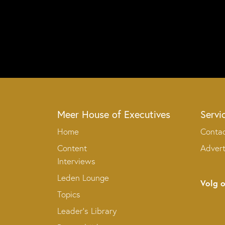
Meer House of Executives
Servi
Home
Conta
Content
Adver
Interviews
Leden Lounge
Volg 
Topics
Leader’s Library