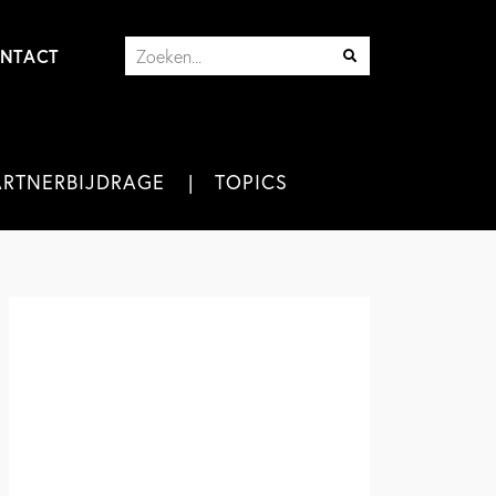
NTACT
ARTNERBIJDRAGE
TOPICS