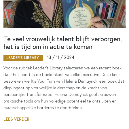
‘Te veel vrouwelijk talent blijft verborgen,
het is tijd om in actie te komen’
13 / 11 / 2024
LEADER'S LIBRARY
Voor de rubriek Leader’s Library selecteren we een recent boek
dat thuishoort in de boekenkast van elke executive. Deze keer
bespreken we It’s Your Turn van Helena Demuynck, een boek dat
diep ingaat op vrouwelijke leiderschap en de kracht van
persoonlijke transformatie. Helena Demuynck geeft vrouwen
praktische tools om hun volledige potentieel te ontsluiten en
maatschappelijke barrières te doorbreken.
LEES VERDER