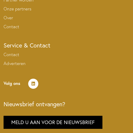
Onze partners
Over
Contact
Service & Contact
Contact
Adverteren
Volg ons
Nieuwsbrief ontvangen?
MELD U AAN VOOR DE NIEUWSBRIEF