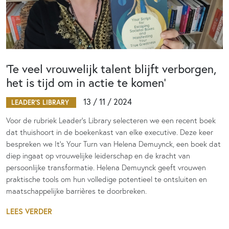
‘Te veel vrouwelijk talent blijft verborgen,
het is tijd om in actie te komen’
13 / 11 / 2024
LEADER'S LIBRARY
Voor de rubriek Leader’s Library selecteren we een recent boek
dat thuishoort in de boekenkast van elke executive. Deze keer
bespreken we It’s Your Turn van Helena Demuynck, een boek dat
diep ingaat op vrouwelijke leiderschap en de kracht van
persoonlijke transformatie. Helena Demuynck geeft vrouwen
praktische tools om hun volledige potentieel te ontsluiten en
maatschappelijke barrières te doorbreken.
LEES VERDER