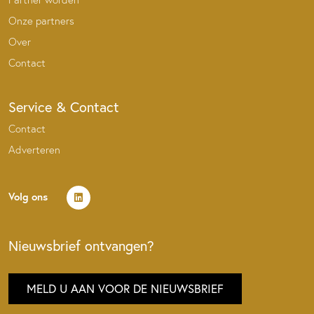
Onze partners
Over
Contact
Service & Contact
Contact
Adverteren
Volg ons
Nieuwsbrief ontvangen?
MELD U AAN VOOR DE NIEUWSBRIEF