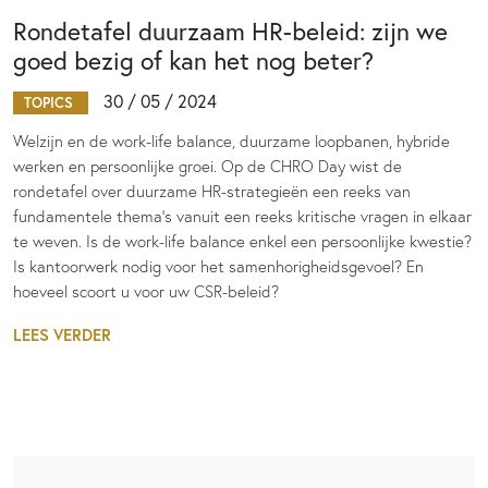
Rondetafel duurzaam HR-beleid: zijn we
goed bezig of kan het nog beter?
30 / 05 / 2024
TOPICS
Welzijn en de work-life balance, duurzame loopbanen, hybride
werken en persoonlijke groei. Op de CHRO Day wist de
rondetafel over duurzame HR-strategieën een reeks van
fundamentele thema’s vanuit een reeks kritische vragen in elkaar
te weven. Is de work-life balance enkel een persoonlijke kwestie?
Is kantoorwerk nodig voor het samenhorigheidsgevoel? En
hoeveel scoort u voor uw CSR-beleid?
LEES VERDER