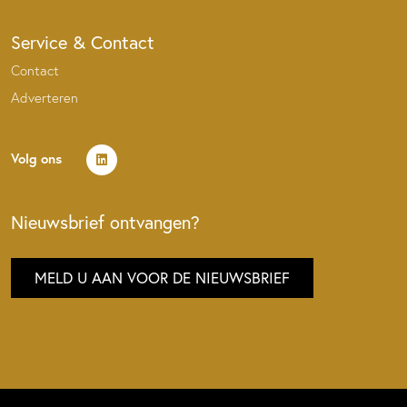
Service & Contact
Contact
Adverteren
Volg ons
Nieuwsbrief ontvangen?
MELD U AAN VOOR DE NIEUWSBRIEF