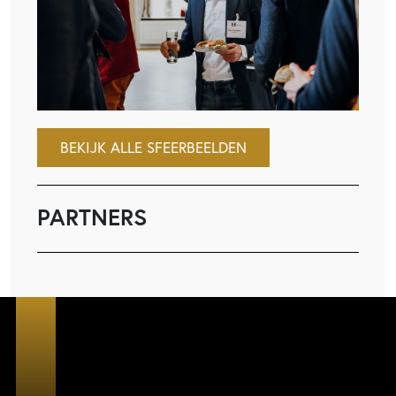
BEKIJK ALLE SFEERBEELDEN
PARTNERS