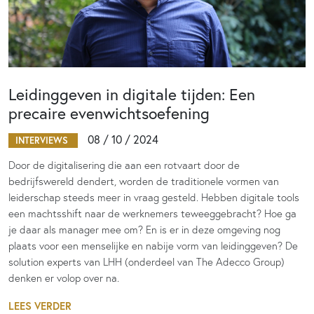
Leidinggeven in digitale tijden: Een
precaire evenwichtsoefening
08 / 10 / 2024
INTERVIEWS
Door de digitalisering die aan een rotvaart door de
bedrijfswereld dendert, worden de traditionele vormen van
leiderschap steeds meer in vraag gesteld. Hebben digitale tools
een machtsshift naar de werknemers teweeggebracht? Hoe ga
je daar als manager mee om? En is er in deze omgeving nog
plaats voor een menselijke en nabije vorm van leidinggeven? De
solution experts van LHH (onderdeel van The Adecco Group)
denken er volop over na.
LEES VERDER