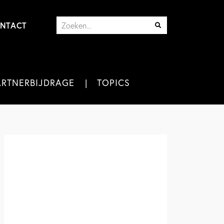
NTACT
ARTNERBIJDRAGE
TOPICS