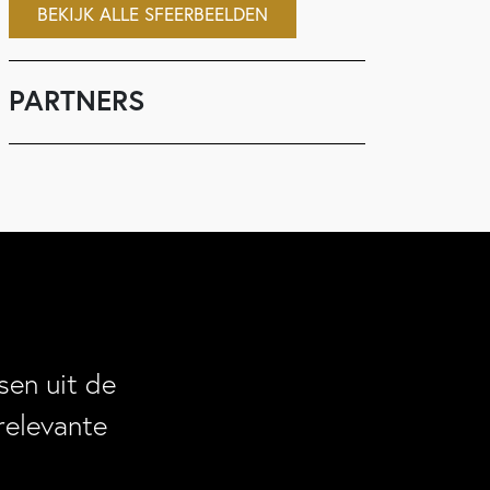
BEKIJK ALLE SFEERBEELDEN
PARTNERS
en uit de
relevante