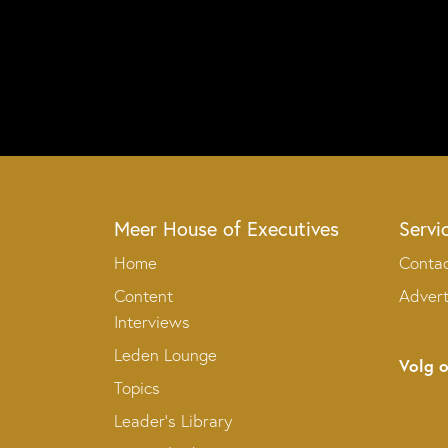
Meer House of Executives
Servi
Home
Conta
Content
Adver
Interviews
Leden Lounge
Volg 
Topics
Leader’s Library