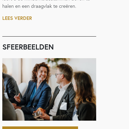
halen en een draagvlak te creëren.
LEES VERDER
SFEERBEELDEN