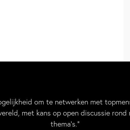
ogelijkheid om te netwerken met topmens
wereld, met kans op open discussie rond 
thema’s.”