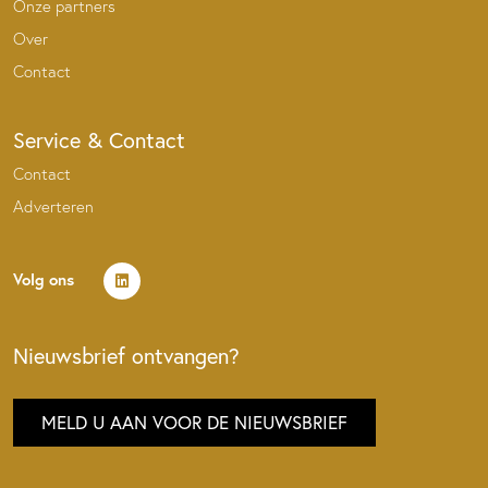
Onze partners
Over
Contact
Service & Contact
Contact
Adverteren
Volg ons
Nieuwsbrief ontvangen?
MELD U AAN VOOR DE NIEUWSBRIEF