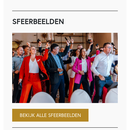
SFEERBEELDEN
BEKIJK ALLE SFEERBEELDEN