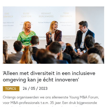
‘Alleen met diversiteit in een inclusieve
omgeving kan je écht innoveren’
26 / 05 / 2023
TOPICS
Onlangs organiseerden we ons allereerste Young M&A Forum,
voor M&A-professionals t.e.m. 35 jaar. Een druk bijgewoonde