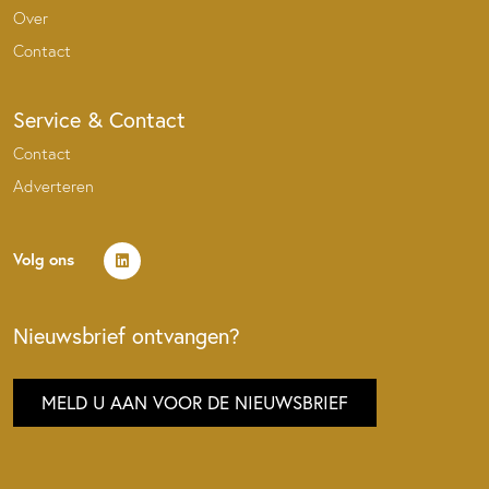
Over
Contact
Service & Contact
Contact
Adverteren
Volg ons
Nieuwsbrief ontvangen?
MELD U AAN VOOR DE NIEUWSBRIEF