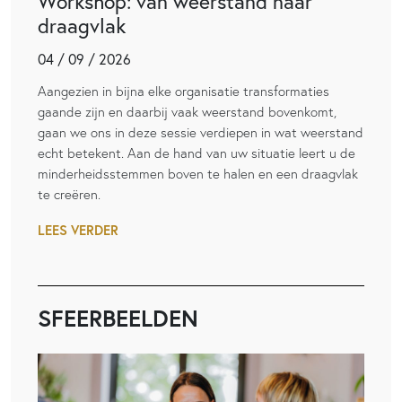
Workshop: van weerstand naar
draagvlak
04 / 09 / 2026
Aangezien in bijna elke organisatie transformaties
gaande zijn en daarbij vaak weerstand bovenkomt,
gaan we ons in deze sessie verdiepen in wat weerstand
echt betekent. Aan de hand van uw situatie leert u de
minderheidsstemmen boven te halen en een draagvlak
te creëren.
LEES VERDER
SFEERBEELDEN