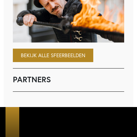
BEKIJK ALLE SFEERBEELDEN
PARTNERS