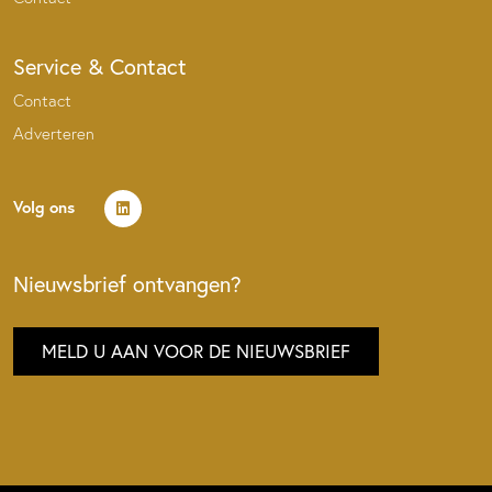
Service & Contact
Contact
Adverteren
Volg ons
Nieuwsbrief ontvangen?
MELD U AAN VOOR DE NIEUWSBRIEF