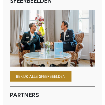
SFEERBEELDEN
BEKIJK ALLE SFEERBEELDEN
PARTNERS