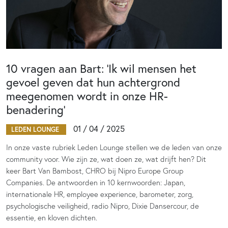
10 vragen aan Bart: ‘Ik wil mensen het
gevoel geven dat hun achtergrond
meegenomen wordt in onze HR-
benadering’
01 / 04 / 2025
LEDEN LOUNGE
In onze vaste rubriek Leden Lounge stellen we de leden van onze
community voor. Wie zijn ze, wat doen ze, wat drijft hen? Dit
keer Bart Van Bambost, CHRO bij Nipro Europe Group
Companies. De antwoorden in 10 kernwoorden: Japan,
internationale HR, employee experience, barometer, zorg,
psychologische veiligheid, radio Nipro, Dixie Dansercour, de
essentie, en kloven dichten.