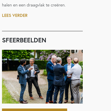
halen en een draagvlak te creëren.
LEES VERDER
SFEERBEELDEN