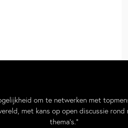
ogelijkheid om te netwerken met topmens
wereld, met kans op open discussie rond 
thema’s.”