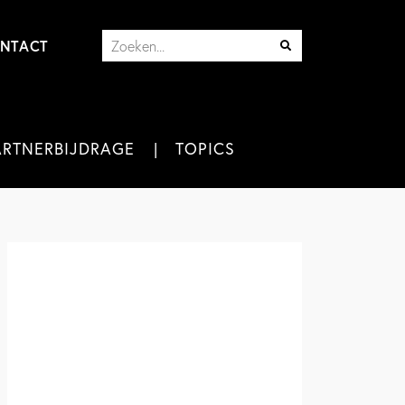
NTACT
ARTNERBIJDRAGE
TOPICS