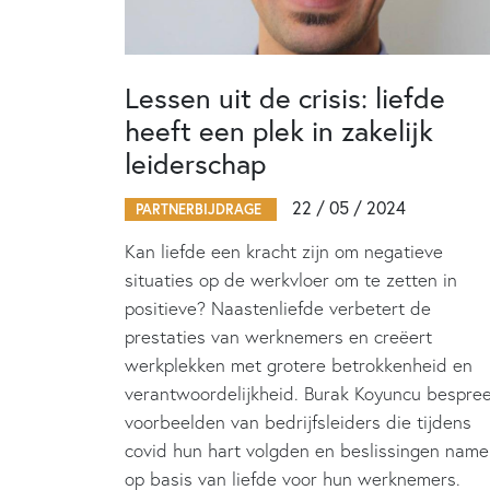
Lessen uit de crisis: liefde
heeft een plek in zakelijk
leiderschap
22 / 05 / 2024
PARTNERBIJDRAGE
Kan liefde een kracht zijn om negatieve
situaties op de werkvloer om te zetten in
positieve? Naastenliefde verbetert de
prestaties van werknemers en creëert
werkplekken met grotere betrokkenheid en
verantwoordelijkheid. Burak Koyuncu bespre
voorbeelden van bedrijfsleiders die tijdens
covid hun hart volgden en beslissingen nam
op basis van liefde voor hun werknemers.