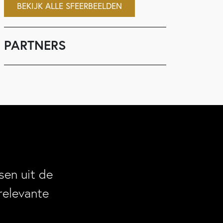
BEKIJK ALLE SFEERBEELDEN
PARTNERS
en uit de
relevante