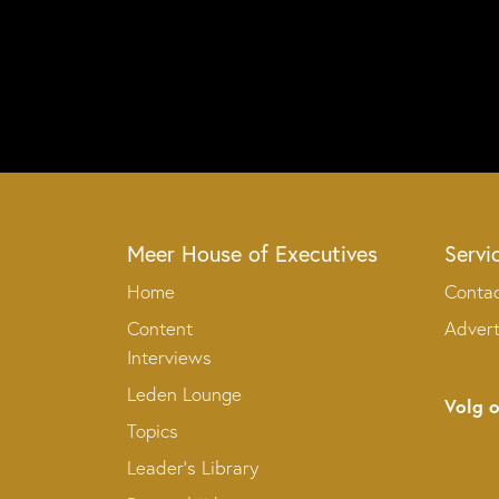
Meer House of Executives
Servi
Home
Conta
Content
Adver
Interviews
Leden Lounge
Volg 
Topics
Leader’s Library