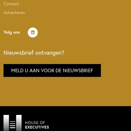
Contact
Adverteren
Volg ons
Nieuwsbrief ontvangen?
MELD U AAN VOOR DE NIEUWSBRIEF