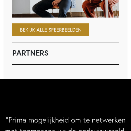
BEKIJK ALLE SFEERBEELDEN
PARTNERS
“Prima mogelijkheid om te netwerken
met topmensen uit de bedrijfswereld,