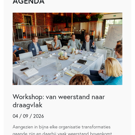
AGENDA
Workshop: van weerstand naar
draagvlak
04 / 09 / 2026
Aangezien in bijna elke organisatie transformaties
gaande zijn en daarbij vaak weerstand bovenkomt,